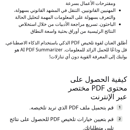
ومقترحات الأعمال بسرعة
المهنيين القانونيين. التنقل في المشهد القانوني بسهولة،
والتعرف بسهولة على المعلومات المهمة لتحليل الحالة
الباحثون. تسريع مراجعة الأدبيات من خلال استخلاص
النتائج الرئيسية من أوراق بحثية واسعة النطاق
أطلق العنان لقوة تلخيص PDF الذكي باستخدام الذكاء الاصطناعي.
قل وداعًا للحمل الزائد للمعلومات. AI PDF Summarizer هو
بوابتك إلى المعرفة القوية دون أي تنازلات!
كيفية الحصول على
محتوى PDF مختصر
عبر الإنترنت
قم بتحميل ملف PDF الذي تريد تلخيصه.
قم بتعيين خيارات تلخيص PDF للحصول على نتائج
تلبي متطلباتك.