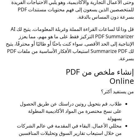
وحتى الأعمال التجارية والأكاديمية، وهو يلبي الاحتياجات الفريدة
للمتخصصين الذين يسعون إلى فهم محتويات مستندات PDF
بسرعة دون المساس بالدقة.
قل وداعًا لساعات القراءة المملة وغربلة المعلومات. يتيح لك AI
PDF Summarizer التركيز فقط على ما هو مهم، مما يعزز
الإنتاجية إلى الحد الأقصى. سواء كنت باحثًا أو طالبًا أو محترفًا، يتيح
لك Summarize PDF استيعاب الأفكار الأساسية من ملفات PDF
بسرعة.
إنشاء ملخص من PDF
Online
من يستفيد أكثر؟
طلاب. قم بتحويل روتين دراستك عن طريق الحصول
على نسخ مختصرة من المواد الأكاديمية المطولة
بسهولة
محللي الأعمال. البقاء في المقدمة في عالم الشركات
من خلال استيعاب تقارير السوق وتحليلات المنافسين