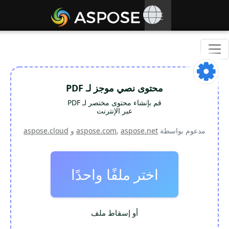
Toggle
navigation
محتوى نصي موجز لـ PDF
قم بإنشاء محتوى مختصر لـ PDF
عبر الإنترنت
مدعوم بواسطة
aspose.net
,
aspose.com
و
aspose.cloud
اختر ملفًا واحدًا
أو إسقاط ملف