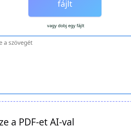
fájlt
vagy dobj egy fájlt
ze a PDF-et AI-val