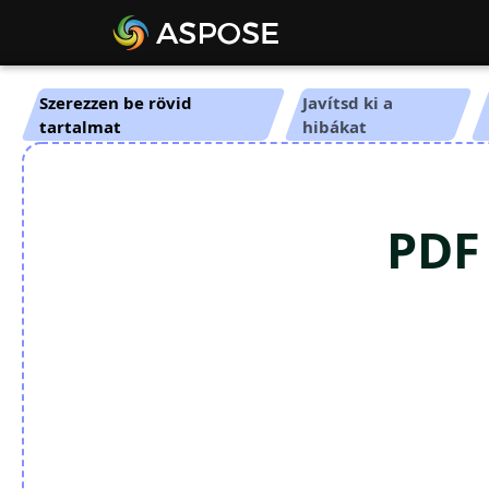
Szerezzen be rövid
Javítsd ki a
tartalmat
hibákat
PDF 