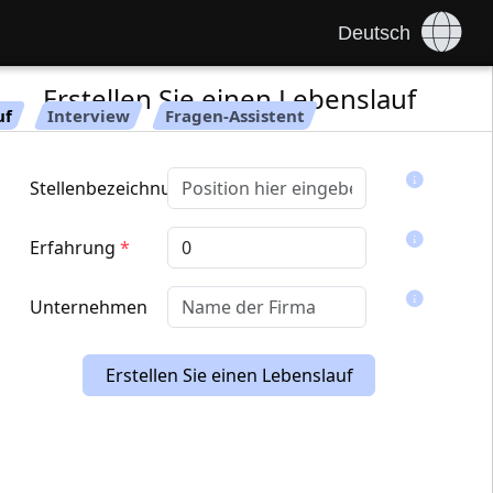
Deutsch
Erstellen Sie einen Lebenslauf
uf
Interview
Fragen-Assistent
Stellenbezeichnung
Erfahrung
*
Unternehmen
Erstellen Sie einen Lebenslauf