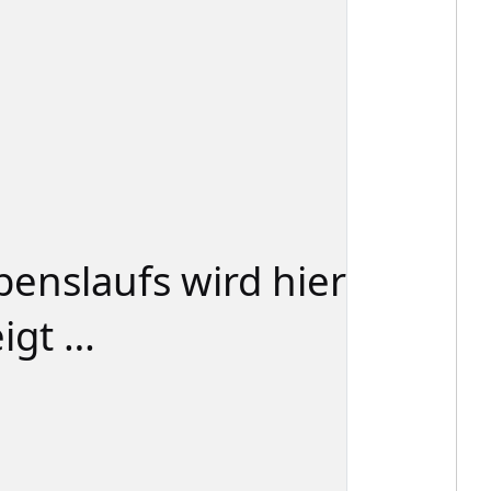
ebenslaufs wird hier
igt …