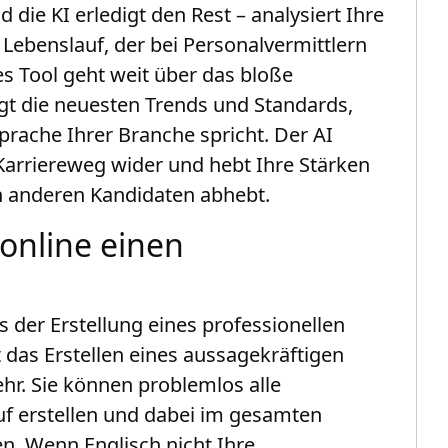
 die KI erledigt den Rest – analysiert Ihre
Lebenslauf, der bei Personalvermittlern
s Tool geht weit über das bloße
igt die neuesten Trends und Standards,
Sprache Ihrer Branche spricht. Der AI
 Karriereweg wider und hebt Ihre Stärken
on anderen Kandidaten abhebt.
 online einen
 der Erstellung eines professionellen
st das Erstellen eines aussagekräftigen
r. Sie können problemlos alle
auf erstellen und dabei im gesamten
n. Wenn Englisch nicht Ihre