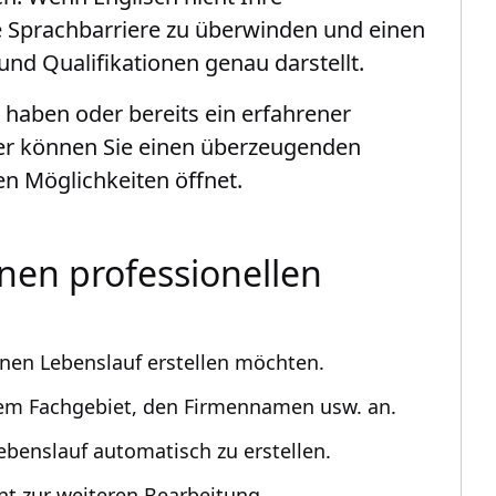
ie Sprachbarriere zu überwinden und einen
 und Qualifikationen genau darstellt.
 haben oder bereits ein erfahrener
der können Sie einen überzeugenden
en Möglichkeiten öffnet.
inen professionellen
einen Lebenslauf erstellen möchten.
hrem Fachgebiet, den Firmennamen usw. an.
Lebenslauf automatisch zu erstellen.
nt zur weiteren Bearbeitung.