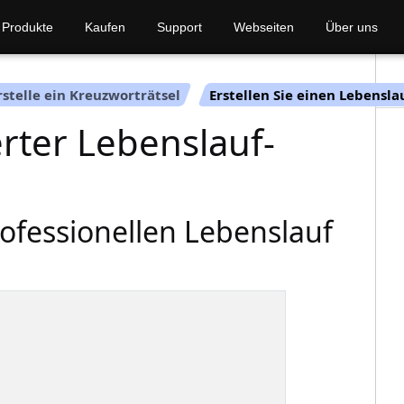
Produkte
Kaufen
Support
Webseiten
Über uns
rstelle ein Kreuzworträtsel
Erstellen Sie einen Lebensla
rter Lebenslauf-
rofessionellen Lebenslauf