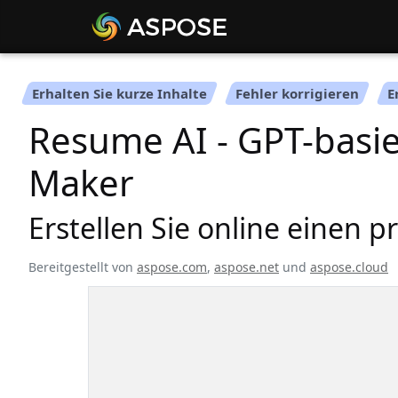
Erhalten Sie kurze Inhalte
Fehler korrigieren
E
Resume AI - GPT-basie
Maker
Erstellen Sie online einen p
Bereitgestellt von
aspose.com
,
aspose.net
und
aspose.cloud