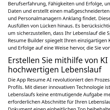
Berufserfahrung, Fähigkeiten und Erfolge, und
Daten und erstellt einen maßgeschneiderten 
und Personalmanagern Anklang findet. Diese
Ausfüllen von Lücken hinaus. Es berücksicht
um sicherzustellen, dass Ihr Lebenslauf die 
Resume Builder spiegelt Ihren einzigartigen
und Erfolge auf eine Weise hervor, die Sie v
Erstellen Sie mithilfe von KI
hochwertigen Lebenslauf
Die App Resume AI revolutioniert den Prozess
Profils. Mit dieser innovativen Technologie i
Lebenslaufs keine entmutigende Aufgabe meh
erforderlichen Abschnitte für Ihren Lebensl
Dokument einen einheitlichen Ton beibehalte