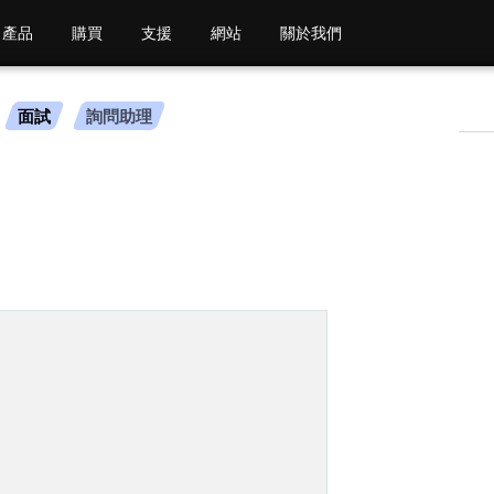
產品
購買
支援
網站
關於我們
面試
詢問助理