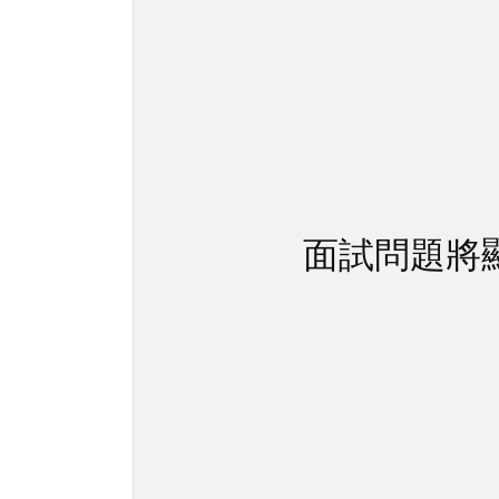
面試問題將