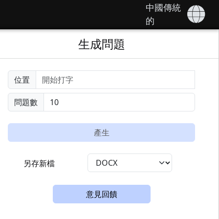
中國傳統
的
生成問題
位置
問題數
產生
另存新檔
意見回饋