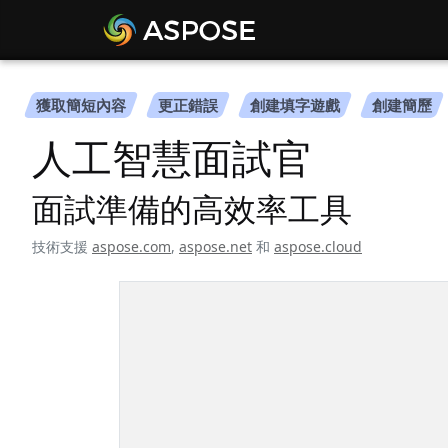
獲取簡短內容
更正錯誤
創建填字遊戲
創建簡歷
人工智慧面試官
面試準備的高效率工具
技術支援
aspose.com
,
aspose.net
和
aspose.cloud