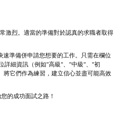
競爭非常激烈。適當的準備對於認真的求職者取得
程序，您可以快速準備併申請您想要的工作。只需在欄位
的職位詳細資訊（例如"高級"、"中級"、"初
。將它們作為練習，建立信心並盡可能高效
器開始您的成功面試之路！
）。