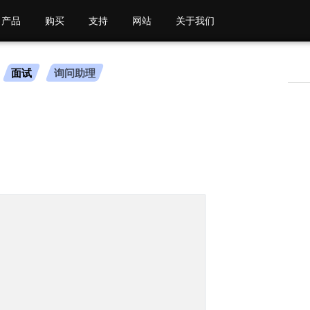
产品
购买
支持
网站
关于我们
面试
询问助理