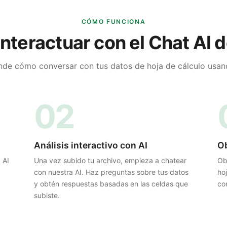
CÓMO FUNCIONA
nteractuar con el Chat AI d
de cómo conversar con tus datos de hoja de cálculo usan
02
Análisis interactivo con AI
O
 AI
Una vez subido tu archivo, empieza a chatear
Ob
con nuestra AI. Haz preguntas sobre tus datos
ho
y obtén respuestas basadas en las celdas que
co
subiste.