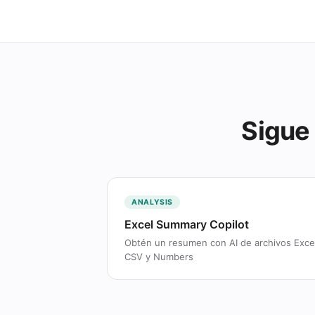
Sigue 
ANALYSIS
Excel Summary Copilot
Obtén un resumen con AI de archivos Exce
CSV y Numbers