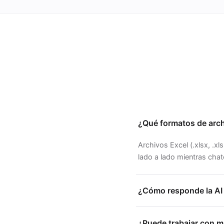
¿Qué formatos de arch
Archivos Excel (.xlsx, .x
lado a lado mientras chat
¿Cómo responde la AI 
¿Puede trabajar con m