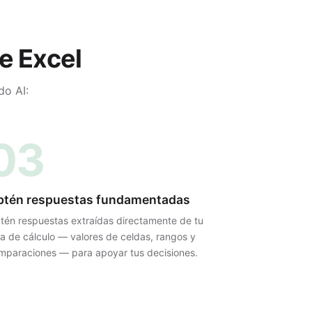
e Excel
do AI:
03
btén respuestas fundamentadas
tén respuestas extraídas directamente de tu
ja de cálculo — valores de celdas, rangos y
mparaciones — para apoyar tus decisiones.