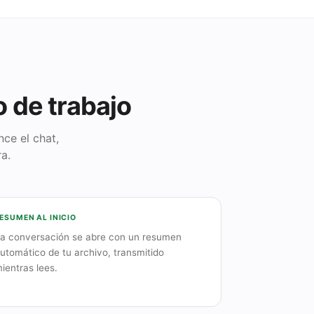
o de trabajo
ce el chat,
a.
ESUMEN AL INICIO
a conversación se abre con un resumen
utomático de tu archivo, transmitido
ientras lees.