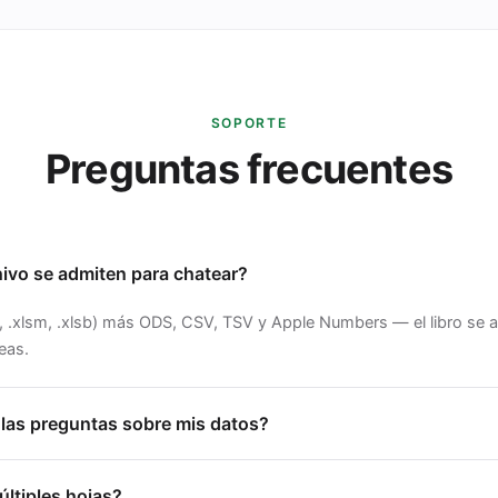
SOPORTE
Preguntas frecuentes
ivo se admiten para chatear?
ls, .xlsm, .xlsb) más ODS, CSV, TSV y Apple Numbers — el libro se a
eas.
las preguntas sobre mis datos?
últiples hojas?