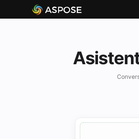
Asisten
Convers