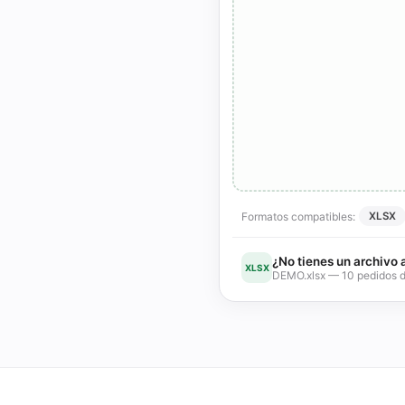
Formatos compatibles:
XLSX
¿No tienes un archivo
XLSX
DEMO.xlsx — 10 pedidos d