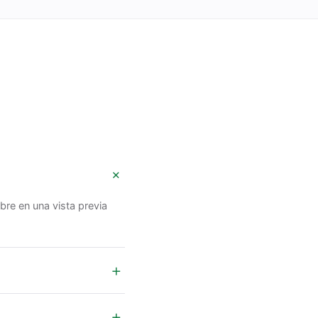
+
bre en una vista previa
+
+