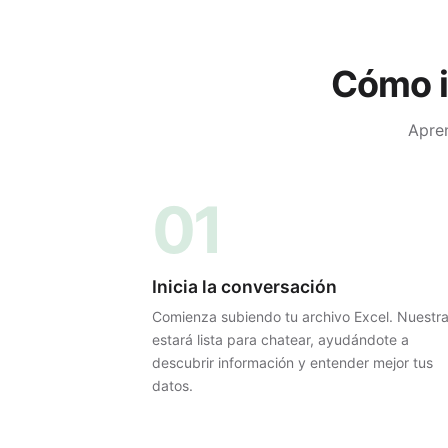
Cómo i
Apren
01
Inicia la conversación
Comienza subiendo tu archivo Excel. Nuestra
estará lista para chatear, ayudándote a
descubrir información y entender mejor tus
datos.