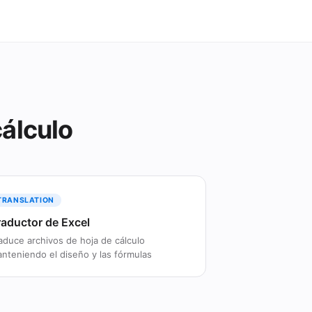
cálculo
TRANSLATION
raductor de Excel
aduce archivos de hoja de cálculo
nteniendo el diseño y las fórmulas