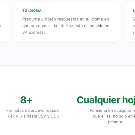
TU IDIOMA
S
;
Pregunta y obtén respuestas en el idioma en
S
o.
que navegas — la interfaz está disponible en
a
34 idiomas.
s
8+
Cualquier ho
Formatos de archivo, desde
Funciona en cualquier h
.xlsx y .xls hasta CSV y ODS
que elijas, no solo en 
primera