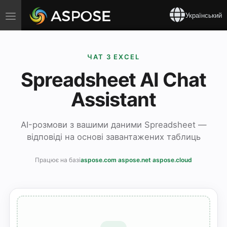
Toggle
Український
navigation
ЧАТ З EXCEL
Spreadsheet AI Chat
Assistant
AI-розмови з вашими даними Spreadsheet —
відповіді на основі завантажених таблиць
Працює на базі
aspose.com
·
aspose.net
·
aspose.cloud