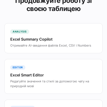
Продовжуйте роботу зі
своєю таблицею
ANALYSIS
Excel Summary Copilot
Отримайте AI-зведення файлів Excel, CSV і Numbers
EDITOR
Excel Smart Editor
Редагуйте значення та стилі за допомогою чату на
природній мові