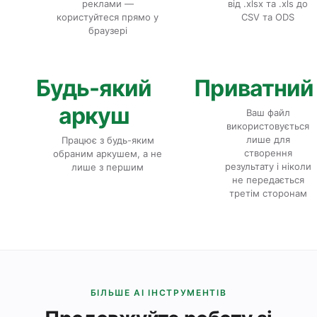
реклами —
від .xlsx та .xls до
користуйтеся прямо у
CSV та ODS
браузері
Будь-який
Приватний
аркуш
Ваш файл
використовується
лише для
Працює з будь-яким
створення
обраним аркушем, а не
результату і ніколи
лише з першим
не передається
третім сторонам
БІЛЬШЕ AI ІНСТРУМЕНТІВ