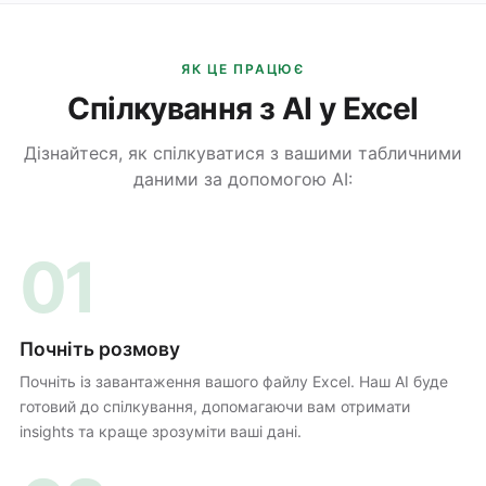
ЯК ЦЕ ПРАЦЮЄ
Спілкування з AI у Excel
Дізнайтеся, як спілкуватися з вашими табличними
даними за допомогою AI:
01
Почніть розмову
Почніть із завантаження вашого файлу Excel. Наш AI буде
готовий до спілкування, допомагаючи вам отримати
insights та краще зрозуміти ваші дані.