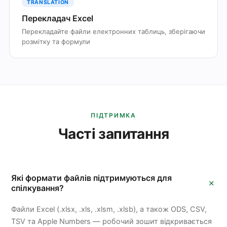
TRANSLATION
Перекладач Excel
Перекладайте файли електронних таблиць, зберігаючи
розмітку та формули
ПІДТРИМКА
Часті запитання
Які формати файлів підтримуються для
+
спілкування?
Файли Excel (.xlsx, .xls, .xlsm, .xlsb), а також ODS, CSV,
TSV та Apple Numbers — робочий зошит відкривається