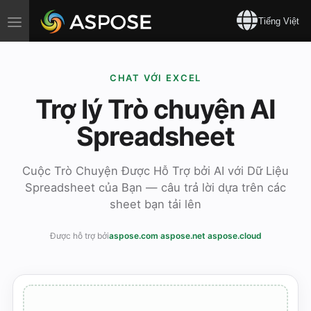
Toggle
Tiếng Việt
navigation
CHAT VỚI EXCEL
Trợ lý Trò chuyện AI
Spreadsheet
Cuộc Trò Chuyện Được Hỗ Trợ bởi AI với Dữ Liệu
Spreadsheet của Bạn — câu trả lời dựa trên các
sheet bạn tải lên
Được hỗ trợ bởi
aspose.com
·
aspose.net
·
aspose.cloud