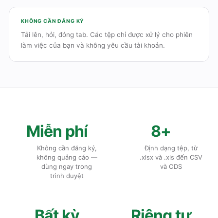
KHÔNG CẦN ĐĂNG KÝ
Tải lên, hỏi, đóng tab. Các tệp chỉ được xử lý cho phiên
làm việc của bạn và không yêu cầu tài khoản.
Miễn phí
8+
Không cần đăng ký,
Định dạng tệp, từ
không quảng cáo —
.xlsx và .xls đến CSV
dùng ngay trong
và ODS
trình duyệt
Bất kỳ
Riêng tư