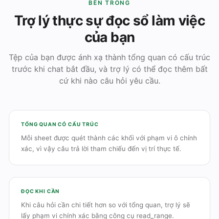
BÊN TRONG
Trợ lý thực sự đọc sổ làm việc
của bạn
Tệp của bạn được ánh xạ thành tổng quan có cấu trúc
trước khi chat bắt đầu, và trợ lý có thể đọc thêm bất
cứ khi nào câu hỏi yêu cầu.
TỔNG QUAN CÓ CẤU TRÚC
Mỗi sheet được quét thành các khối với phạm vi ô chính
xác, vì vậy câu trả lời tham chiếu đến vị trí thực tế.
ĐỌC KHI CẦN
Khi câu hỏi cần chi tiết hơn so với tổng quan, trợ lý sẽ
lấy phạm vi chính xác bằng công cụ read_range.