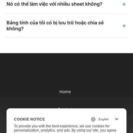
+
Nó có thể làm việc với nhiều sheet không?
Bảng tính của tôi có bị lưu trữ hoặc chia sẻ
+
không?
Home
Contact
COOKIE NOTICE
Websites
To provide you with the best experience, we use cookies for
personalization, analytics, and ads. By using our site, you agree