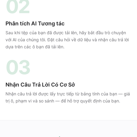
02
Phân tích AI Tương tác
Sau khi tệp của bạn đã được tải lên, hãy bắt đầu trò chuyện
với AI của chúng tôi. Đặt câu hỏi về dữ liệu và nhận câu trả lời
dựa trên các ô bạn đã tải lên.
03
Nhận Câu Trả Lời Có Cơ Sở
Nhận câu trả lời được lấy trực tiếp từ bảng tính của bạn — giá
trị ô, phạm vi và so sánh — để hỗ trợ quyết định của bạn.