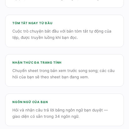
TÓM TẮT NGAY TỪ ĐẦU
Cuộc trò chuyện bắt đầu với bản tóm tắt tự động của
tệp, được truyền luồng khi bạn đọc.
NHẬN THỨC ĐA TRANG TÍNH
Chuyển sheet trong bản xem trước song song; các câu
hỏi của bạn sẽ theo sheet bạn đang xem.
NGÔN NGỮ CỦA BẠN
Hỏi và nhận câu trả lời bằng ngôn ngữ bạn duyệt —
giao diện có sẵn trong 34 ngôn ngữ.