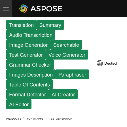
Translation
Summary
Audio Transcription
Image Generator
Searchable
Test Generator
Voice Generator
Deutsch
Grammar Checker
Images Description
Paraphraser
Table Of Contents
Format Detector
AI Creator
AI Editor
PRODUCTS
PDF AI APPS
TESTGENERATOR