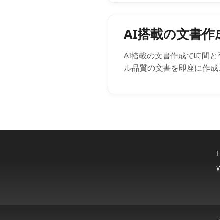
AI搭載の文書
AI搭載の文書作成で時間と手
ル品質の文書を即座に作成
W