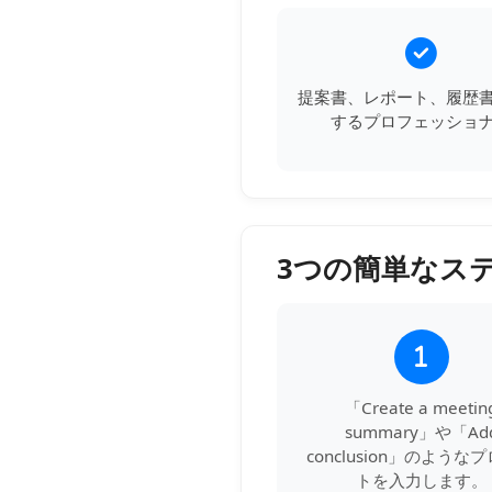
提案書、レポート、履歴
するプロフェッショ
3つの簡単なス
1
「Create a meetin
summary」や「Ad
conclusion」のような
トを入力します。