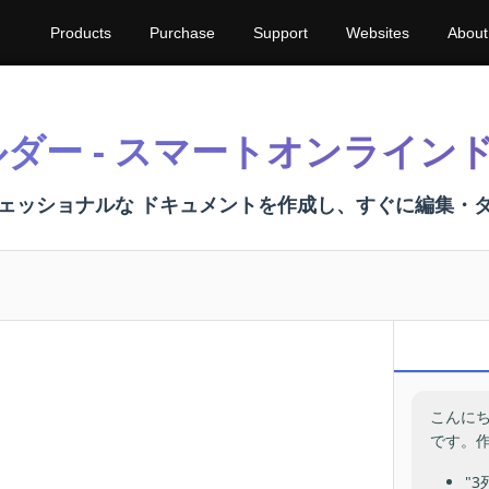
Products
Purchase
Support
Websites
About
ルダー - スマートオンライ
フェッショナルな ドキュメントを作成し、すぐに編集・
こんにち
です。
"