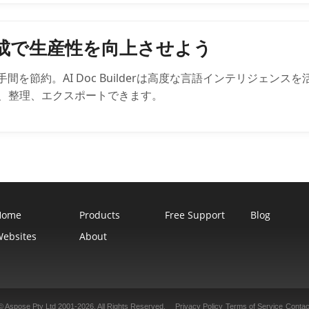
作成で生産性を向上させよう
間を節約。AI Doc Builderは高度な言語インテリジェン
、整理、エクスポートできます。
Home
Products
Free Support
Blog
ebsites
About
© Aspose Pty Ltd 2001-2026. All Rights Reserved.
Privacy Policy
Terms of Service
Contac