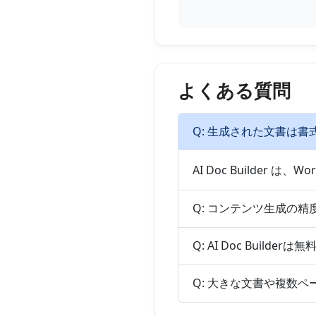
よくある質問
Q: 生成された文書は
AI Doc Builder
Q: コンテンツ生成の
Q: AI Doc Build
Q: 大きな文書や複数