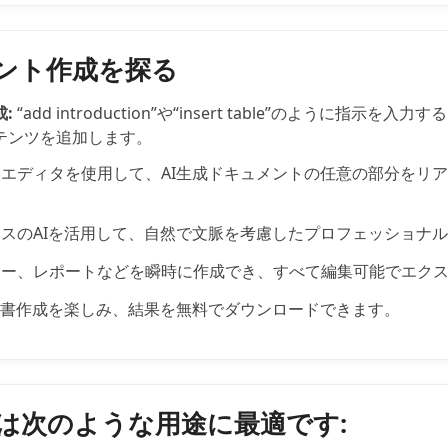
メント作成を探る
:
“add introduction”や“insert table”のように指示
テンツを追加します。
エディタを使用して、AI生成ドキュメントの任意の部分をリ
。
ースのAIを活用して、自然で文脈を考慮したプロフェッショナ
ー、レポートなどを瞬時に作成でき、すべて編集可能でエク
文書作成を楽しみ、結果を無料でダウンロードできます。
lder は次のような用途に最適です: