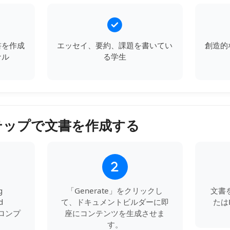
書を作成
エッセイ、要約、課題を書いてい
創造的
ナル
る学生
テップで文書を作成する
2
g
「Generate」をクリックし
文書
d
て、ドキュメントビルダーに即
たは
プロンプ
座にコンテンツを生成させま
す。