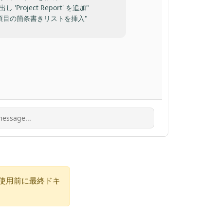
出し 'Project Report' を追加"
5項目の箇条書きリストを挿入"
使用前に最終ドキ