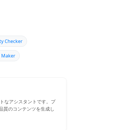
ty Checker
z Maker
ェントなアシスタントです。プ
品質のコンテンツを生成し