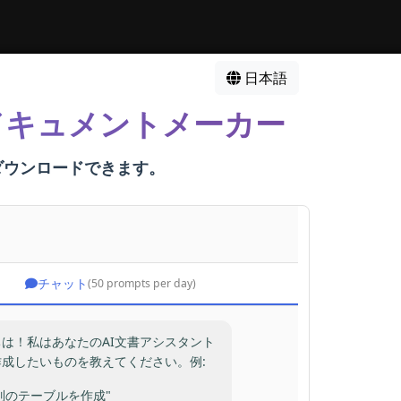
日本語
ンドキュメントメーカー
ダウンロードできます。
チャット
(50 prompts per day)
は！私はあなたのAI文書アシスタント
作成したいものを教えてください。例:
3列のテーブルを作成"