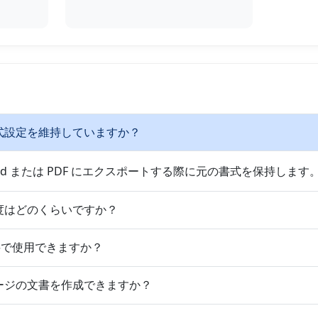
書式設定を維持していますか？
 は、Word または PDF にエクスポートする際に元の書式を保持します
精度はどのくらいですか？
erは無料で使用できますか？
ページの文書を作成できますか？