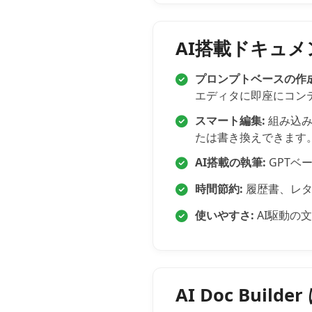
AI搭載ドキュ
プロンプトベースの作成
エディタに即座にコン
スマート編集:
組み込み
たは書き換えできます
AI搭載の執筆:
GPTベ
時間節約:
履歴書、レタ
使いやすさ:
AI駆動の
AI Doc Bui