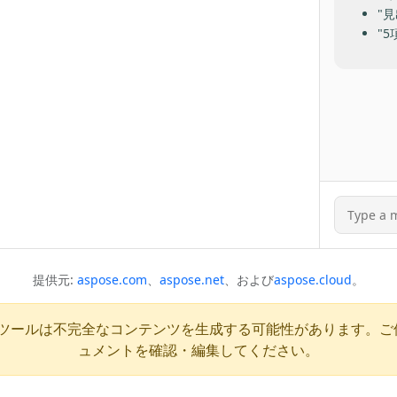
"見
"
提供元:
aspose.com
、
aspose.net
、および
aspose.cloud
。
Iツールは不完全なコンテンツを生成する可能性があります。ご
ュメントを確認・編集してください。