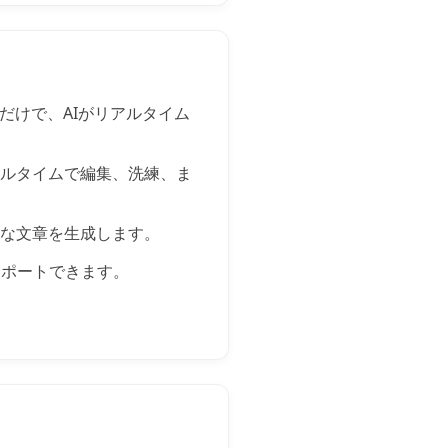
を入力するだけで、AIがリアルタイム
アルタイムで編集、洗練、ま
ルな文章を生成します。
スポートできます。