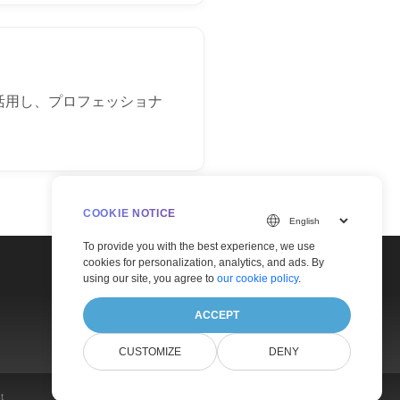
スを活用し、プロフェッショナ
COOKIE NOTICE
To provide you with the best experience, we use
cookies for personalization, analytics, and ads. By
using our site, you agree to
our cookie policy
.
ACCEPT
CUSTOMIZE
DENY
t