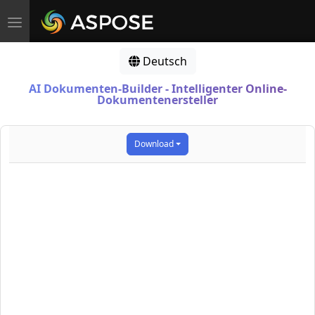
Toggle navigation
Deutsch
AI Dokumenten-Builder - Intelligenter Online-
Dokumentenersteller
Download