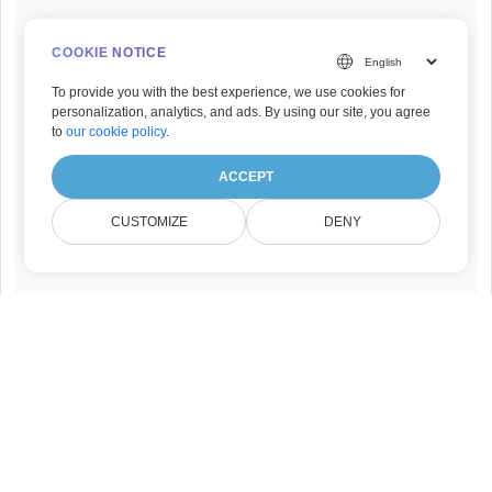
COOKIE NOTICE
To provide you with the best experience, we use cookies for
personalization, analytics, and ads. By using our site, you agree
to
our cookie policy
.
ACCEPT
CUSTOMIZE
DENY