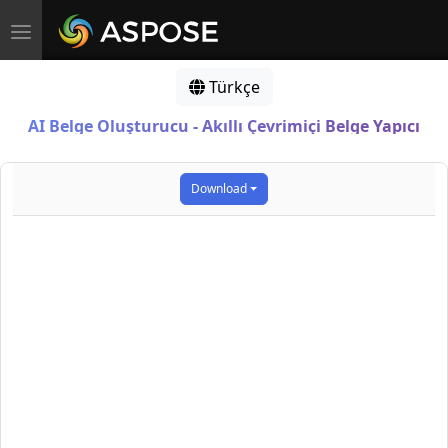
Toggle navigation
Türkçe
AI Belge Oluşturucu - Akıllı Çevrimiçi Belge Yapıcı
Download