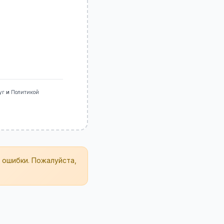
уг
и
Политикой
 ошибки. Пожалуйста,