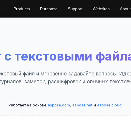
Products
Purchase
Support
Websites
About
т с текстовыми файл
екстовый файл и мгновенно задавайте вопросы. Иде
журналов, заметок, расшифровок и обычных текстов
Работает на основе
aspose.com
,
aspose.net
и
aspose.cloud
.