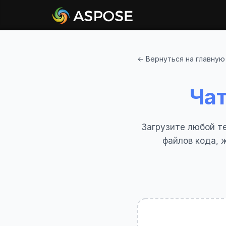
← Вернуться на главную
Ча
Загрузите любой т
файлов кода, 