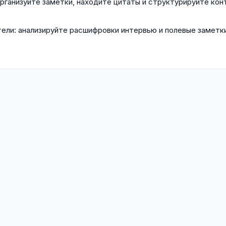
организуйте заметки, находите цитаты и структурируйте кон
ели: анализируйте расшифровки интервью и полевые заметк