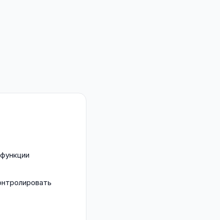
 функции
онтролировать