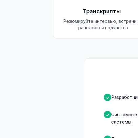
Транскрипты
Резюмируйте интервью, встречи 
транскрипты подкастов
Разработчи
✓
Системные 
✓
системы