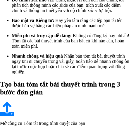
phân tích thông minh các slide của bạn, trích xuất các điểm
chính và thông tin thiết yếu với độ chính xác vượt trội.
Bảo mật và Riêng tư:
Hãy yên tâm rằng các tệp bạn tải lên
được bảo vệ bằng các biện pháp an ninh mạnh mẽ.
Miễn phí và truy cập dễ dàng:
Không có đăng ký hay phí ẩn!
Tóm tắt các bài thuyết trình của bạn bất cứ khi nào cần, hoàn
toàn miễn phí.
Nhanh chóng và hiệu quả
Nhận bản tóm tắt bài thuyết trình
ngay khi di chuyển trong vài giây, hoàn hảo để nhanh chóng ôn
lại trước cuộc họp hoặc chia sẻ các điểm quan trọng với đồng
nghiệp.
Tạo bản tóm tắt bài thuyết trình trong 3
bước đơn giản
Mở công cụ Tóm tắt trong trình duyệt của bạn