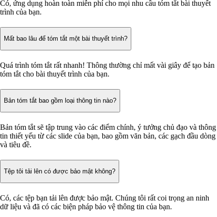
Có, ứng dụng hoàn toàn miễn phí cho mọi nhu cầu tóm tắt bài thuyết
trình của bạn.
Mất bao lâu để tóm tắt một bài thuyết trình?
Quá trình tóm tắt rất nhanh! Thông thường chỉ mất vài giây để tạo bản
tóm tắt cho bài thuyết trình của bạn.
Bản tóm tắt bao gồm loại thông tin nào?
Bản tóm tắt sẽ tập trung vào các điểm chính, ý tưởng chủ đạo và thông
tin thiết yếu từ các slide của bạn, bao gồm văn bản, các gạch đầu dòng
và tiêu đề.
Tệp tôi tải lên có được bảo mật không?
Có, các tệp bạn tải lên được bảo mật. Chúng tôi rất coi trọng an ninh
dữ liệu và đã có các biện pháp bảo vệ thông tin của bạn.