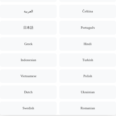
العربية
Čeština
日本語
Português
Greek
Hindi
Indonesian
Turkish
Vietnamese
Polish
Dutch
Ukrainian
Swedish
Romanian