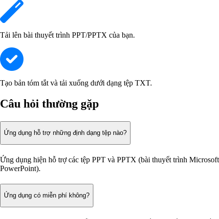
Tải lên bài thuyết trình PPT/PPTX của bạn.
Tạo bản tóm tắt và tải xuống dưới dạng tệp TXT.
Câu hỏi thường gặp
Ứng dụng hỗ trợ những định dạng tệp nào?
Ứng dụng hiện hỗ trợ các tệp PPT và PPTX (bài thuyết trình Microsoft
PowerPoint).
Ứng dụng có miễn phí không?