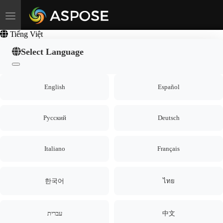
Toggle navigation
Tiếng Việt
Select Language
English
Español
Русский
Deutsch
Italiano
Français
한국어
ไทย
עברית
中文