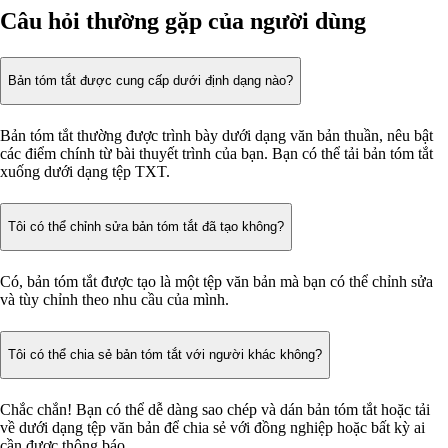
Câu hỏi thường gặp của người dùng
Bản tóm tắt được cung cấp dưới định dạng nào?
Bản tóm tắt thường được trình bày dưới dạng văn bản thuần, nêu bật
các điểm chính từ bài thuyết trình của bạn. Bạn có thể tải bản tóm tắt
xuống dưới dạng tệp TXT.
Tôi có thể chỉnh sửa bản tóm tắt đã tạo không?
Có, bản tóm tắt được tạo là một tệp văn bản mà bạn có thể chỉnh sửa
và tùy chỉnh theo nhu cầu của mình.
Tôi có thể chia sẻ bản tóm tắt với người khác không?
Chắc chắn! Bạn có thể dễ dàng sao chép và dán bản tóm tắt hoặc tải
về dưới dạng tệp văn bản để chia sẻ với đồng nghiệp hoặc bất kỳ ai
cần được thông báo.