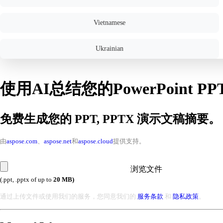
Vietnamese
Ukrainian
使用AI总结您的PowerPoint PP
免费生成您的 PPT, PPTX 演示文稿摘要。
由
aspose.com
、
aspose.net
和
aspose.cloud
提供支持。
浏览文件
(.ppt, .pptx of up to
20 MB)
通过上传文件或使用我们的服务，您同意我们的
服务条款
和
隐私政策
。