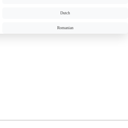
Dutch
Romanian