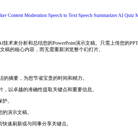
cker
Content Moderation
Speech to Text
Speech Summarizer
AI Quiz 
的AI技术来分析和总结您的PowerPoint演示文稿。只需上传您
文稿的核心内容，而无需重新浏览整个幻灯片。
得简洁的摘要，为您节省宝贵的时间和精力。
灯片，以卓越的准确性提取关键点和重要信息。
保护。
您的演示文稿。
前快速刷新或与同事分享关键点。