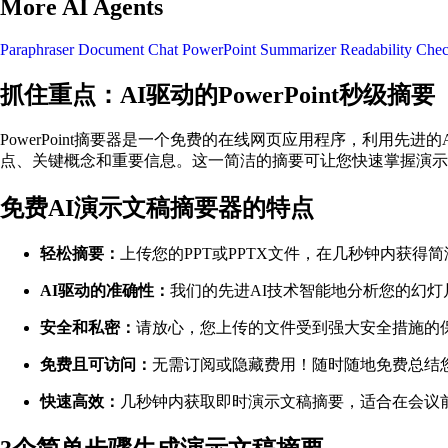
More AI Agents
Paraphraser
Document Chat
PowerPoint Summarizer
Readability Che
抓住重点：AI驱动的PowerPoint秒级摘要
PowerPoint摘要器是一个免费的在线网页应用程序，利用先进
点、关键概念和重要信息。这一简洁的摘要可让您快速掌握演示
免费AI演示文稿摘要器的特点
轻松摘要：
上传您的PPT或PPTX文件，在几秒钟内获
AI驱动的准确性：
我们的先进AI技术智能地分析您的幻
安全和私密：
请放心，您上传的文件受到强大安全措施的
免费且可访问：
无需订阅或隐藏费用！随时随地免费总结
快速高效：
几秒钟内获取即时演示文稿摘要，适合在会议