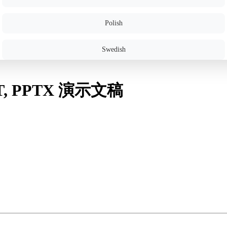
Polish
Swedish
T, PPTX 演示文稿