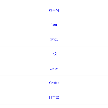
한국어
ไทย
עברית
中文
عربي
Čeština
日本語