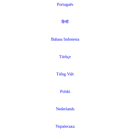
Português
हिन्दी
Bahasa Indonesia
Türkçe
Tiếng Việt
Polski
Nederlands
Українська