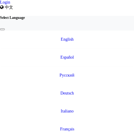
Login
中文
Select Language
English
Español
Русский
Deutsch
Italiano
Français