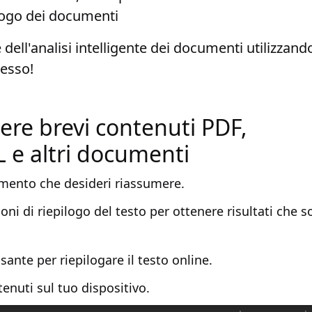
logo dei documenti
e dell'analisi intelligente dei documenti utilizzando
desso!
re brevi contenuti PDF,
e altri documenti
mento che desideri riassumere.
oni di riepilogo del testo per ottenere risultati che s
lsante per riepilogare il testo online.
tenuti sul tuo dispositivo.