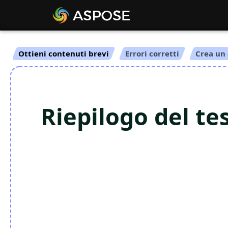
Ottieni contenuti brevi
Errori corretti
Crea un 
Riepilogo del tes