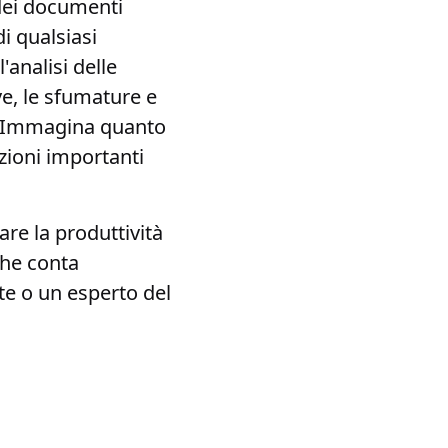
dei documenti
di qualsiasi
'analisi delle
e, le sfumature e
o. Immagina quanto
zioni importanti
re la produttività
che conta
te o un esperto del