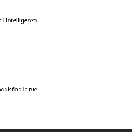
 l'intelligenza
oddisfino le tue