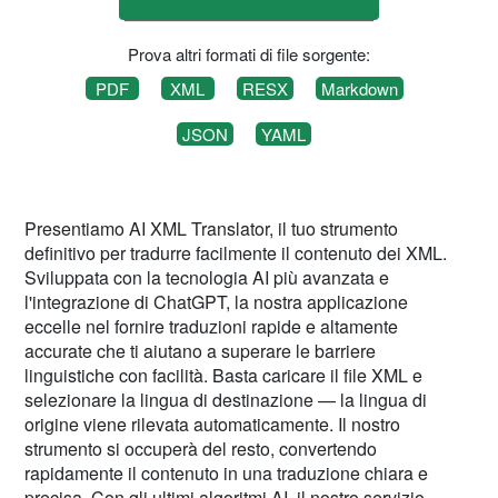
Prova altri formati di file sorgente:
PDF
XML
RESX
Markdown
JSON
YAML
Presentiamo AI XML Translator, il tuo strumento
definitivo per tradurre facilmente il contenuto dei XML.
Sviluppata con la tecnologia AI più avanzata e
l'integrazione di ChatGPT, la nostra applicazione
eccelle nel fornire traduzioni rapide e altamente
accurate che ti aiutano a superare le barriere
linguistiche con facilità. Basta caricare il file XML e
selezionare la lingua di destinazione — la lingua di
origine viene rilevata automaticamente. Il nostro
strumento si occuperà del resto, convertendo
rapidamente il contenuto in una traduzione chiara e
precisa. Con gli ultimi algoritmi AI, il nostro servizio