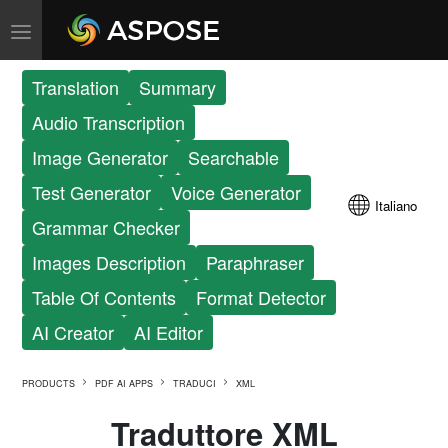
Translation
Summary
Audio Transcription
Image Generator
Searchable
Test Generator
Voice Generator
Italiano
Grammar Checker
Images Description
Paraphraser
Table Of Contents
Format Detector
AI Creator
AI Editor
PRODUCTS
PDF AI APPS
TRADUCI
XML
Traduttore XML