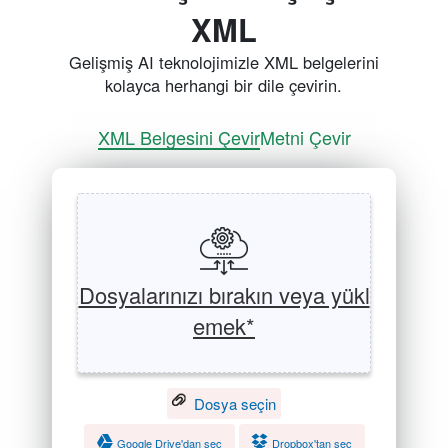
XML
Gelişmiş AI teknolojimizle XML belgelerini
kolayca herhangi bir dile çevirin.
XML Belgesini Çevir
Metni Çevir
Dosyalarınızı bırakın veya yükl
emek*
Dosya seçin
Google Drive'dan seç
Dropbox'tan seç