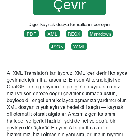
Diğer kaynak dosya formatlarını deneyin:
PDF
XML
RESX
Markdown
JSON
YAML
AI XML Translator'ı tanıtıyoruz, XML içeriklerini kolayca
çevirmek için nihai aracınız. En son AI teknolojisi ve
ChatGPT entegrasyonu ile geliştirilen uygulamamız,
hızlı ve son derece doğru çeviriler sunmada üstün,
böylece dil engellerini kolayca aşmanıza yardımcı olur.
XML dosyanızı yükleyin ve hedef dili seçin — kaynak
dil otomatik olarak algılanır. Aracımız geri kalanını
halleder ve içeriği hızlı bir şekilde net ve doğru bir
çeviriye dönüştürür. En yeni AI algoritmaları ile
hizmetimiz, hızlı olmasının yanı sıra, orijinalin niyetini