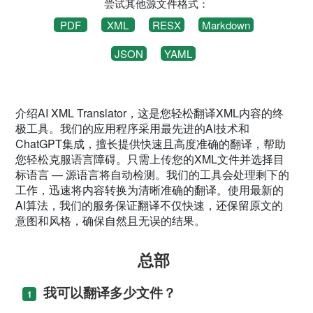
尝试其他源文件格式：
PDF
XML
RESX
Markdown
JSON
YAML
介绍AI XML Translator，这是您轻松翻译XML内容的终
极工具。我们的应用程序采用最先进的AI技术和
ChatGPT集成，擅长提供快速且高度准确的翻译，帮助
您轻松克服语言障碍。只需上传您的XML文件并选择目
标语言 — 源语言将自动检测。我们的工具会处理剩下的
工作，迅速将内容转换为清晰准确的翻译。使用最新的
AI算法，我们的服务保证翻译不仅快速，还保留原文的
意图和风格，确保自然且无误的结果。
总部
我可以翻译多少文件？