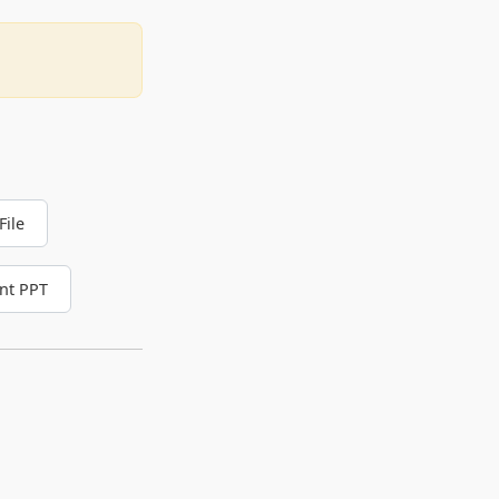
File
nt PPT