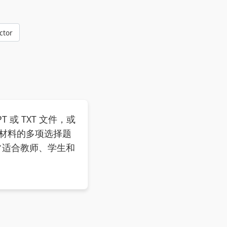
ctor
 或 TXT 文件，或
的材料的多项选择题
非常适合教师、学生和