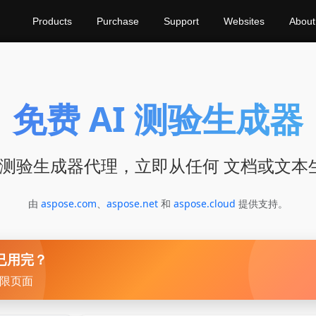
Products
Purchase
Support
Websites
About
免费 AI 测验生成器
AI 测验生成器代理，立即从任何 文档或文本
由
aspose.com
、
aspose.net
和
aspose.cloud
提供支持。
已用完？
限页面