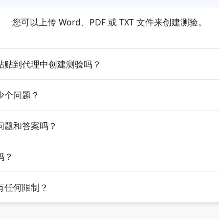
您可以上传 Word、PDF 或 TXT 文件来创建测验。
粘贴到代理中创建测验吗？
少个问题？
问题和答案吗？
吗？
有任何限制？