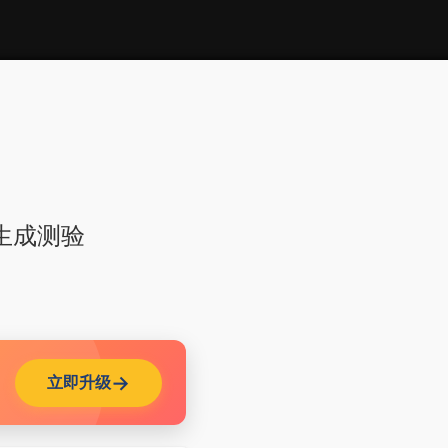
生成测验
立即升级