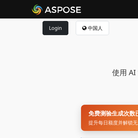
Login
中国人
使用 
免费测验生成次数
提升每日额度并解锁无