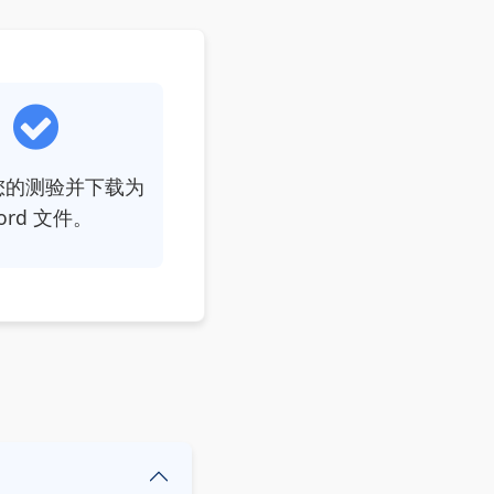
您的测验并下载为
ord 文件。