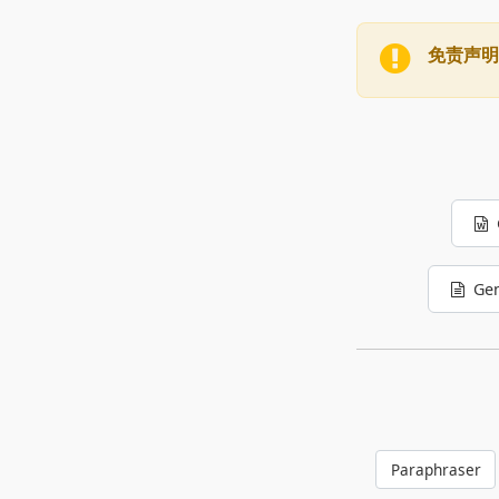
免责声明
Gen
Paraphraser