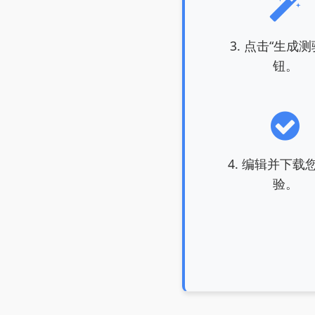
3. 点击“生成测
钮。
4. 编辑并下载
验。