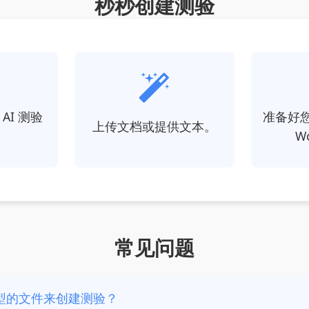
秒秒创建测验
AI 测验
准备好
上传文档或提供文本。
。
W
常见问题
型的文件来创建测验？