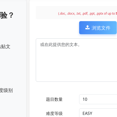
验？
(.doc, .docx, .txt, .pdf, .ppt, .pptx of up to
5
浏览文件
粘贴文
难度级别
。
题目数量
难度等级